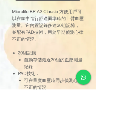
Microlife BP A2 Classic 方便用戶可
以在家中進行舒適而準確的上臂血壓
測量。它內置記錄多達30組記憶，
並配有PAD技術，用於早期偵測心律
不正的情況。
30組記憶 :
自動存儲最近30組的血壓測量
紀錄
PAD技術 :
可在量度血壓時同步偵測心律
不正的情況
Gentle+舒適加壓技術 :
依照用戶的血壓自動調節合適
的加壓壓力，在測量準確血壓
同時提供舒適的測量體驗
血壓危險等級提示 :
血壓偏高時，屏幕上會出現提