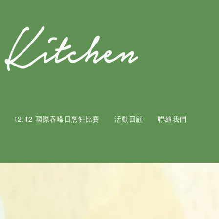
12.12 國際吞嚥日烹飪比賽
活動回顧
聯絡我們