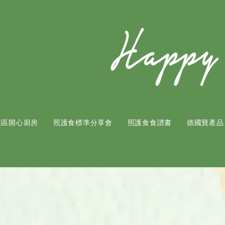
社區開心廚房
照護食標準分享會
照護食食譜書
​德國寶產品