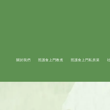
關於我們
照護食上門教煮
照護食上門私房菜