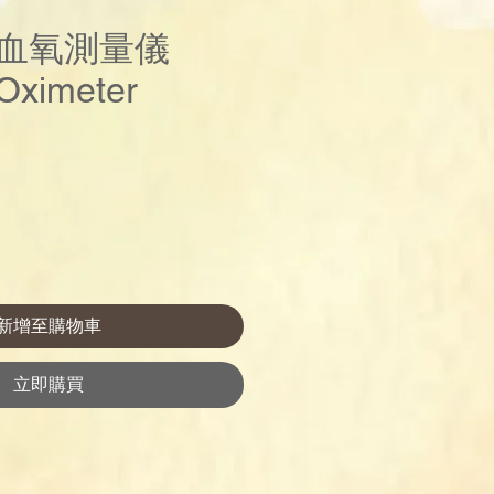
ife 血氧測量儀
Oximeter
價
格
新增至購物車
立即購買