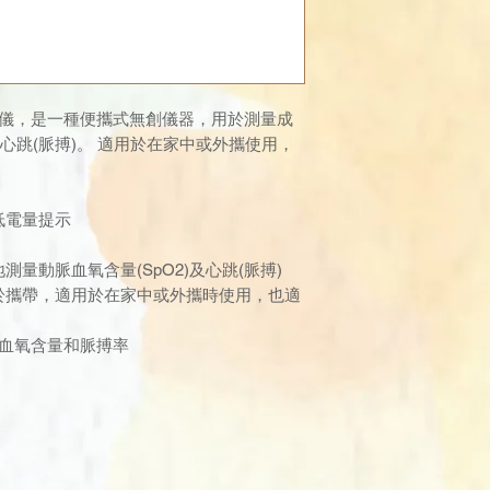
式血氧測量儀，是一種便攜式無創儀器，用於測量成
 及心跳(脈搏)。 適用於在家中或外攜使用，
低電量提示
測量動脈血氧含量(SpO2)及心跳(脈搏)
便於攜帶，適用於在家中或外攜時使用，也適
示血氧含量和脈搏率