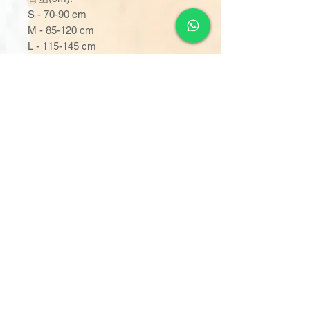
S - 70-90 cm
M - 85-120 cm
L - 115-145 cm
XL - 140-175 cm
吸濕量 :
S - 1667 ml
M - 2159 ml
L - 2349 ml
XL - 2786 ml
訂單金額達 $1000 以上可享免
運費。若未滿 $1000，則收取
$120 運費（偏遠離島除外）。
由於送貨服務由品牌方直接安
排，因此恕未能搭配其他不同品
牌的貨品。