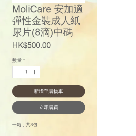
MoliCare 安加適
彈性金裝成人紙
尿片(8滴)中碼
價
HK$500.00
格
數量
*
新增至購物車
立即購買
一箱，共3包