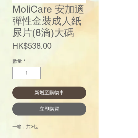
MoliCare 安加適
彈性金裝成人紙
尿片(8滴)大碼
價
HK$538.00
格
數量
*
新增至購物車
立即購買
一箱，共3包