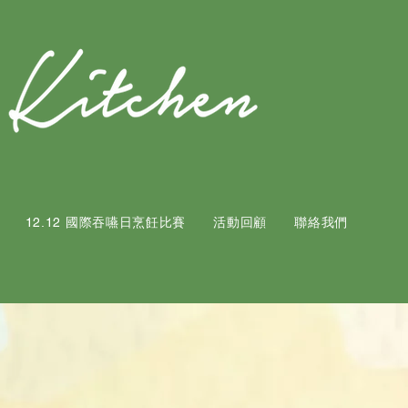
12.12 國際吞嚥日烹飪比賽
活動回顧
聯絡我們