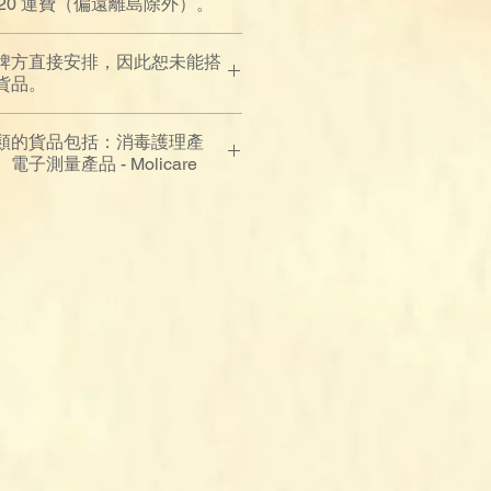
$120 運費（偏遠離島除外）。
牌方直接安排，因此恕未能搭
貨品。
類的貨品包括：消毒護理產
測量產品 - Molicare