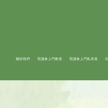
關於我們
照護食上門教煮
照護食上門私房菜