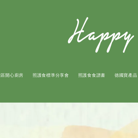
社區開心廚房
照護食標準分享會
照護食食譜書
​德國寶產品