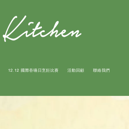
12.12 國際吞嚥日烹飪比賽
活動回顧
聯絡我們