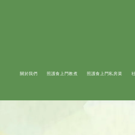
關於我們
照護食上門教煮
照護食上門私房菜