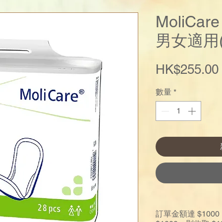
MoliCa
男女適用
HK$255.00
數量
*
訂單金額達 $10