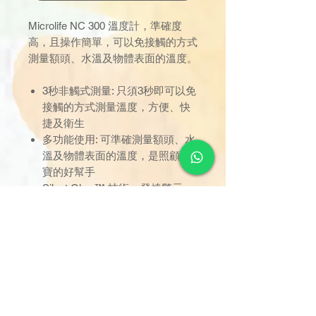
Microlife NC 300 溫度計，準確度
高，且操作簡單，可以免接觸的方式
測量額頭、水溫及物體表面的溫度。
3秒非觸式測量: 只須3秒即可以免
接觸的方式測量溫度，方便、快
捷及衛生
多功能使用: 可準確測量額頭、水
溫及物體表面的溫度，是照顧寶
寶的好幫手
Silent Glow™ 技術 – 發燒警示:
溫度超過4°C時，屏幕將以紅燈顯
示
30組記憶: 每次使用後，將會自動
儲存溫度的記錄，同時記錄日期
及時間
柔和LED藍光: 測量時會顯示柔和
的LED藍光，能準確測量所須探