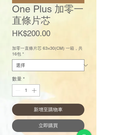
One Plus 加零一
直條片芯
價
HK$200.00
格
加零一直條片芯 63×30(CM) 一箱，共
16包
*
數量
*
新增至購物車
立即購買