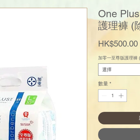
One Pl
護理褲 (
HK$500.00
加零一至尊版護理褲 (
選擇
數量
*