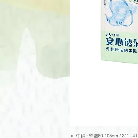
中碼 : 臀圍80-105cm / 31" 