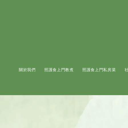
關於我們
照護食上門教煮
照護食上門私房菜