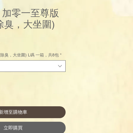
us 加零一至尊版
除臭，大坐圍)
價
格
除臭，大坐圍) L碼 一箱，共8包
*
新增至購物車
立即購買