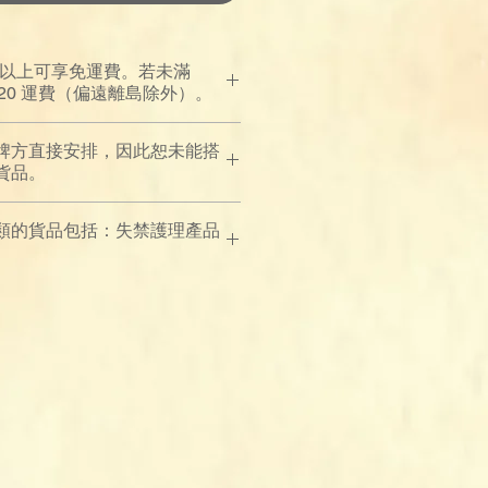
00 以上可享免運費。若未滿
$120 運費（偏遠離島除外）。
牌方直接安排，因此恕未能搭
貨品。
類的貨品包括：失禁護理產品