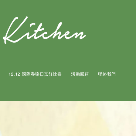
12.12 國際吞嚥日烹飪比賽
活動回顧
聯絡我們