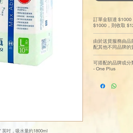
訂單金額達 $10
$1000，則收取 
由於送貨服務由品
配其他不同品牌的
可搭配的品牌或分
- One Plus
- 41" 英吋，吸水量約1800ml