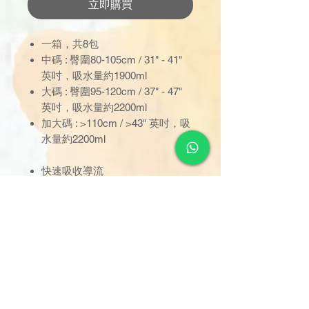
立即購買
一箱，共8包
中碼 : 臀圍80-105cm / 31" - 41"
英吋，吸水量約1900ml
大碼 : 臀圍95-120cm / 37" - 47"
英吋，吸水量約2200ml
加大碼 : >110cm / >43" 英吋，吸
水量約2200ml
快速吸收導流
雙層防漏隔邊
彈力腰圍魔術扣
清楚尿濕指示
訂單金額達 $1000 以上可享免
運費。若未滿 $1000，則收取
$120 運費（偏遠離島除外）。