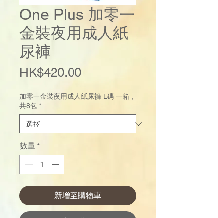
One Plus 加零一
金裝夜用成人紙
尿褲
價
HK$420.00
格
加零一金裝夜用成人紙尿褲 L碼 一箱，
共8包
*
數量
*
新增至購物車