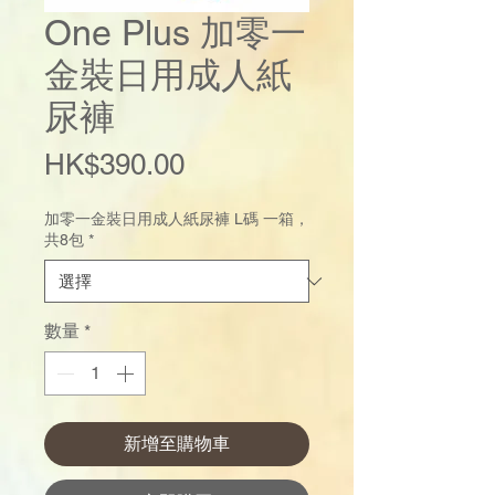
One Plus 加零一
金裝日用成人紙
尿褲
價
HK$390.00
格
加零一金裝日用成人紙尿褲 L碼 一箱，
共8包
*
數量
*
新增至購物車