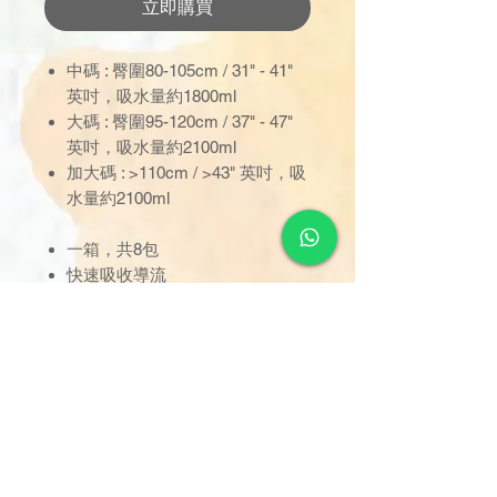
立即購買
中碼 : 臀圍80-105cm / 31" - 41"
英吋，吸水量約1800ml
大碼 : 臀圍95-120cm / 37" - 47"
英吋，吸水量約2100ml
加大碼 : >110cm / >43" 英吋，吸
水量約2100ml
一箱，共8包
快速吸收導流
雙層防漏隔邊
彈力腰圍魔術扣
清楚尿濕指示
訂單金額達 $1000 以上可享免
運費。若未滿 $1000，則收取
$120 運費（偏遠離島除外）。