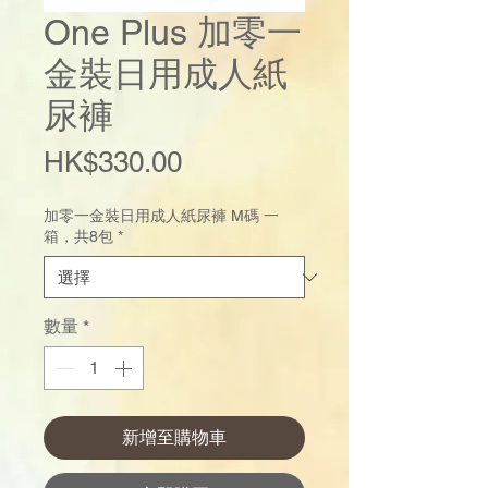
One Plus 加零一
金裝日用成人紙
尿褲
價
HK$330.00
格
加零一金裝日用成人紙尿褲 M碼 一
箱，共8包
*
數量
*
新增至購物車