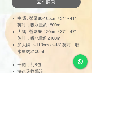
立即購買
中碼 : 臀圍80-105cm / 31" - 41"
英吋，吸水量約1800ml
大碼 : 臀圍95-120cm / 37" - 47"
英吋，吸水量約2100ml
加大碼 : >110cm / >43" 英吋，吸
水量約2100ml
一箱，共8包
快速吸收導流
雙層防漏隔邊
彈力腰圍魔術扣
清楚尿濕指示
訂單金額達 $1000 以上可享免
運費。若未滿 $1000，則收取
$120 運費（偏遠離島除外）。