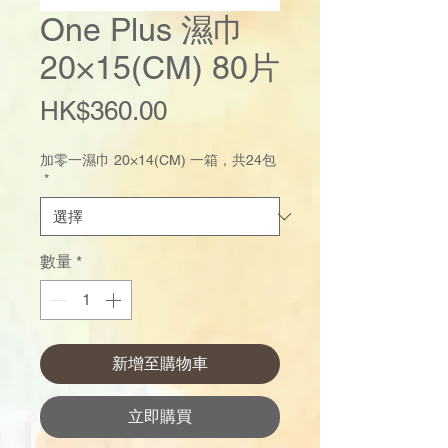
One Plus 濕巾
20×15(CM) 80片
價
HK$360.00
格
加零一濕巾 20×14(CM) 一箱，共24包
*
數量
*
新增至購物車
立即購買