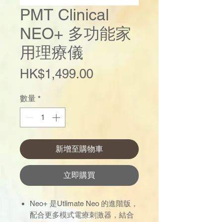
PMT Clinical
NEO+ 多功能家
用理療儀
價
HK$1,499.00
格
數量
*
新增至購物車
立即購買
Neo+ 是Utlimate Neo 的進階版，
配合更多模式電療刺激器，結合