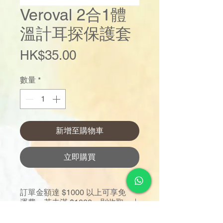
Veroval 2合1體
溫計耳探保護套
價
HK$35.00
格
數量
*
新增至購物車
立即購買
訂單金額達 $1000 以上可享免
運費。若未滿 $1000，則收取
$120 運費（偏遠離島除外）。