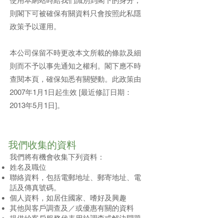
使用本網站時給我們識別到閣下的身分，
則閣下可被確保有關資料只會按照此私隱
政策予以運用。
本公司保留不時更改本文所載的條款及細
則而不予以事先通知之權利。閣下應不時
查閱本頁，確保知悉有關變動。此政策由
2007年1月1日起生效 [最近修訂日期：
2013年5月1日]。
我們收集的資料
我們將有機會收集下列資料：
姓名及職位
聯絡資料，包括電郵地址、郵寄地址、電
話及傳真號碼。
個人資料，如居住國家、嗜好及興趣
其他與客戶調查及／或優惠有關的資料