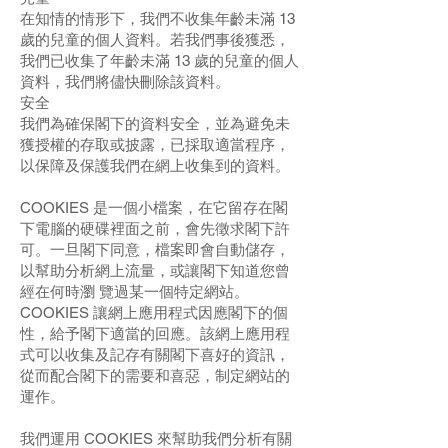
在知情的情形下，我們不收集年齡未滿 13
歲的兒童的個人資料。若我們事後獲悉，
我們已收集了年齡未滿 13 歲的兒童的個人
資料，我們將儘快刪除該資料。
安全
我們為確保閣下的資料安全，並為避免未
獲授權的存取或披露，已採取適當程序，
以保障及保護我們在網上收集到的資料。
COOKIES 是一個小檔案，在它留存在閣
下電腦的硬碟裡面之前，會先徵求閣下許
可。一旦閣下同意，檔案即會自動儲存，
以幫助分析網上流量，或讓閣下知道您曾
經在何時瀏 覽過某一個特定網站。
COOKIES 讓網上應用程式因應閣下的個
性，給予閣下適當的回應。該網上應用程
式可以收集及記存有關閣下喜好的資訊，
從而配合閣下的需要和喜惡，制定網站的
運作。
我們運用 COOKIES 來幫助我們分析有關