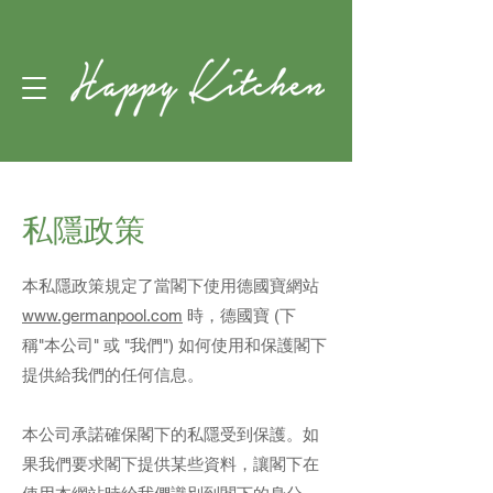
私隱政策
本私隱政策規定了當閣下使用德國寶網站
www.germanpool.com
時，德國寶 (下
稱"本公司" 或 "我們") 如何使用和保護閣下
提供給我們的任何信息。
本公司承諾確保閣下的私隱受到保護。如
果我們要求閣下提供某些資料，讓閣下在