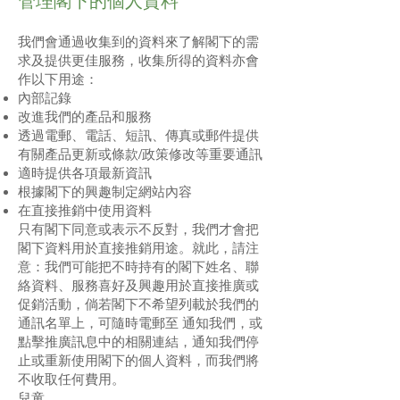
管理閣下的個人資料
我們會通過收集到的資料來了解閣下的需
求及提供更佳服務，收集所得的資料亦會
作以下用途：
內部記錄
改進我們的產品和服務
透過電郵、電話、短訊、傳真或郵件提供
有關產品更新或條款/政策修改等重要通訊
適時提供各項最新資訊
根據閣下的興趣制定網站內容
在直接推銷中使用資料
只有閣下同意或表示不反對，我們才會把
閣下資料用於直接推銷用途。就此，請注
意：我們可能把不時持有的閣下姓名、聯
絡資料、服務喜好及興趣用於直接推廣或
促銷活動，倘若閣下不希望列載於我們的
通訊名單上，可隨時電郵至 通知我們，或
點擊推廣訊息中的相關連結，通知我們停
止或重新使用閣下的個人資料，而我們將
不收取任何費用。
兒童