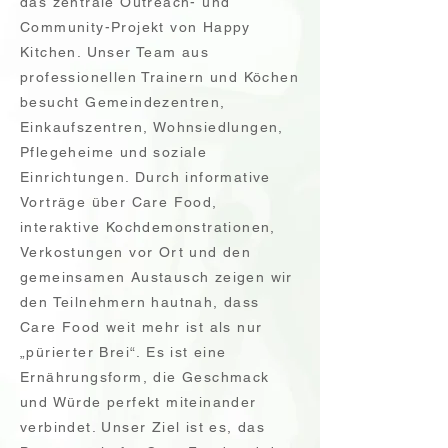
das zentrale Outreach- und
Community-Projekt von Happy
Kitchen. Unser Team aus
professionellen Trainern und Köchen
besucht Gemeindezentren,
Einkaufszentren, Wohnsiedlungen,
Pflegeheime und soziale
Einrichtungen. Durch informative
Vorträge über Care Food,
interaktive Kochdemonstrationen,
Verkostungen vor Ort und den
gemeinsamen Austausch zeigen wir
den Teilnehmern hautnah, dass
Care Food weit mehr ist als nur
„pürierter Brei“. Es ist eine
Ernährungsform, die Geschmack
und Würde perfekt miteinander
verbindet. Unser Ziel ist es, das