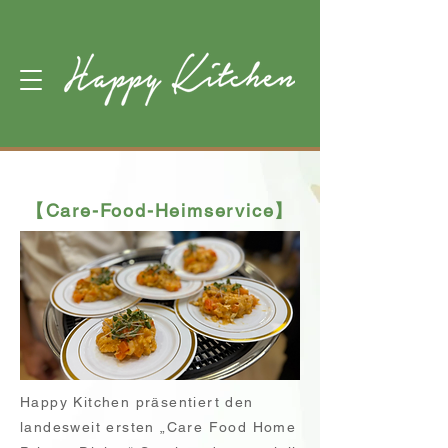
【Care-Food-Heimservice】
Happy Kitchen präsentiert den
landesweit ersten „Care Food Home