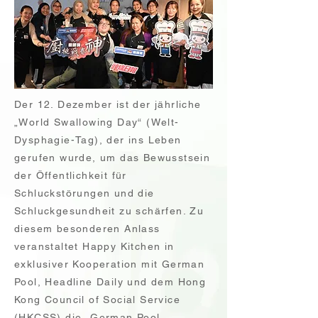
Der 12. Dezember ist der jährliche
„World Swallowing Day“ (Welt-
Dysphagie-Tag), der ins Leben
gerufen wurde, um das Bewusstsein
der Öffentlichkeit für
Schluckstörungen und die
Schluckgesundheit zu schärfen. Zu
diesem besonderen Anlass
veranstaltet Happy Kitchen in
exklusiver Kooperation mit German
Pool, Headline Daily und dem Hong
Kong Council of Social Service
(HKCSS) die „German Pool