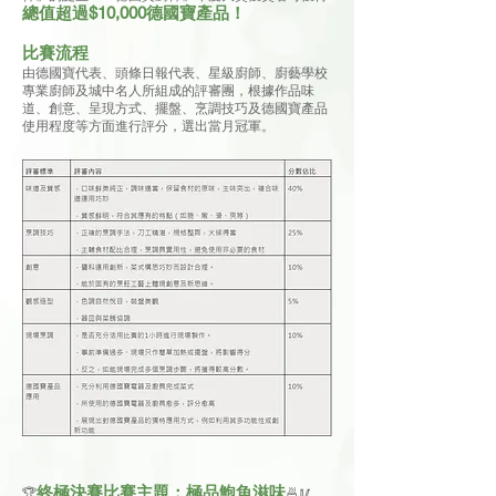
總值超過$10,000德國寶產品！
比賽流程
由德國寶代表、頭條日報代表、星級廚師、廚藝學校
專業廚師及城中名人所組成的評審團，根據作品味
道、創意、呈現方式、擺盤、烹調技巧及德國寶產品
使用程度等方面進行評分，選出當月冠軍。
終極決賽比賽主題：極品鮑魚滋味
🏆
🍜🥢