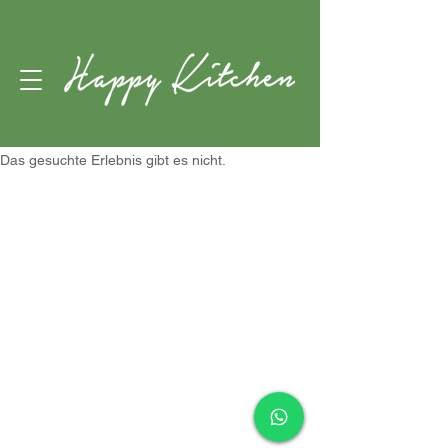
Das gesuchte Erlebnis gibt es nicht.
© 2026, Happy Kitchen by German Pool