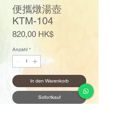
便攜燉湯壺
KTM-104
Preis
820,00 HK$
Anzahl
*
In den Warenkorb
Sofortkauf
一鍵煲水、燉煮、隔水燉及保溫
700 ml容量，1-2人剛剛好
靈活調節時間、溫度
附送隔水燉不銹鋼燉盅