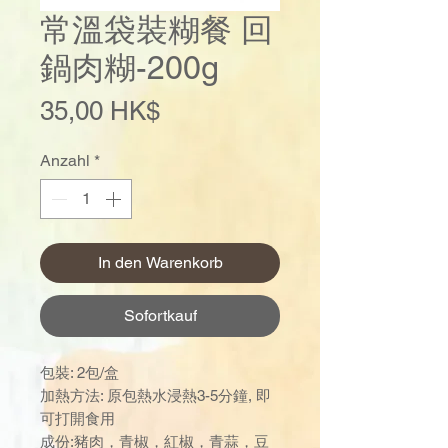
常溫袋裝糊餐 回
鍋肉糊-200g
Preis
35,00 HK$
Anzahl
*
In den Warenkorb
Sofortkauf
包裝: 2包/盒
加熱方法: 原包熱水浸熱3-5分鐘, 即
可打開食用
成份:豬肉，青椒，紅椒，青蒜，豆