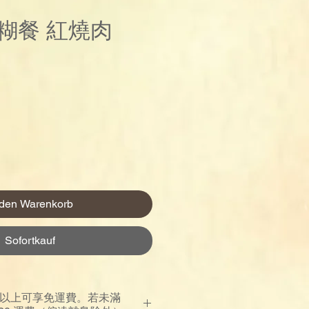
糊餐 紅燒肉
reis
 den Warenkorb
Sofortkauf
00 以上可享免運費。若未滿