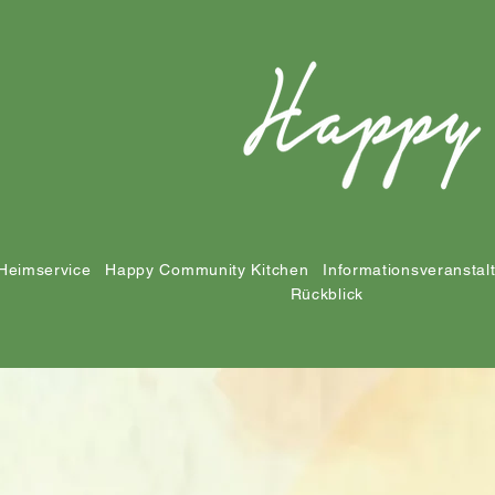
Heimservice
Happy Community Kitchen
Informationsveranstal
Rückblick