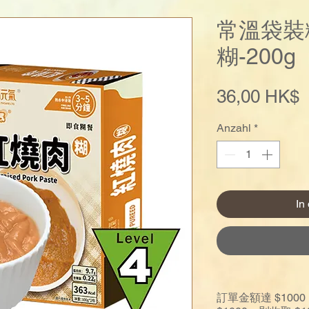
常溫袋裝
糊-200g
P
36,00 HK$
Anzahl
*
In
訂單金額達 $10