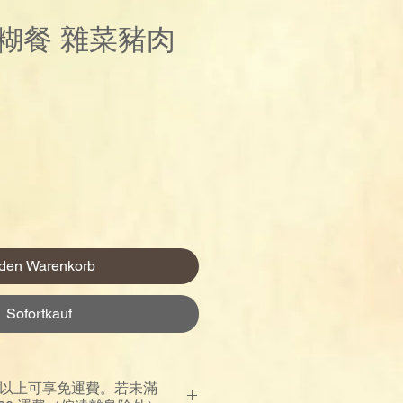
糊餐 雜菜豬肉
reis
 den Warenkorb
Sofortkauf
00 以上可享免運費。若未滿