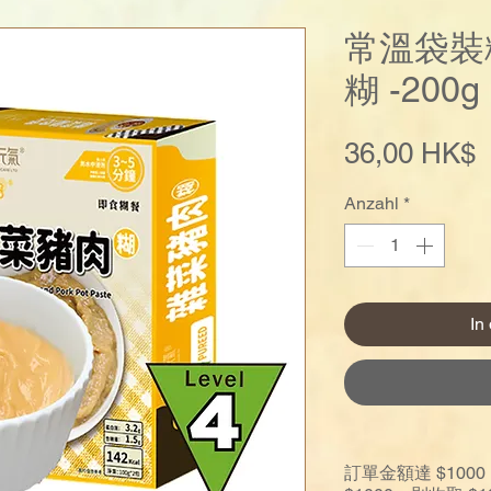
常溫袋裝
糊 -200g
P
36,00 HK$
Anzahl
*
In
訂單金額達 $10