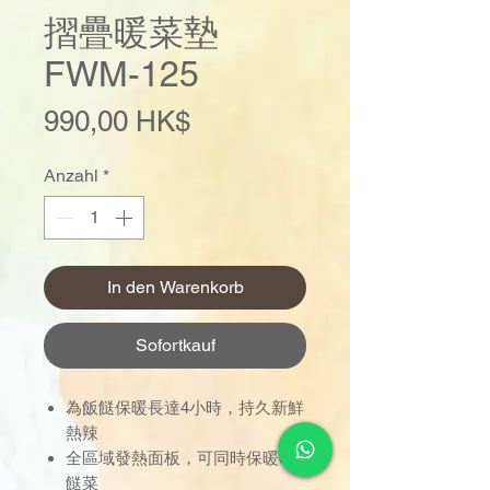
摺疊暖菜墊
FWM-125
Preis
990,00 HK$
Anzahl
*
In den Warenkorb
Sofortkauf
為飯餸保暖長達4小時，持久新鮮
熱辣
全區域發熱面板，可同時保暖6道
餸菜