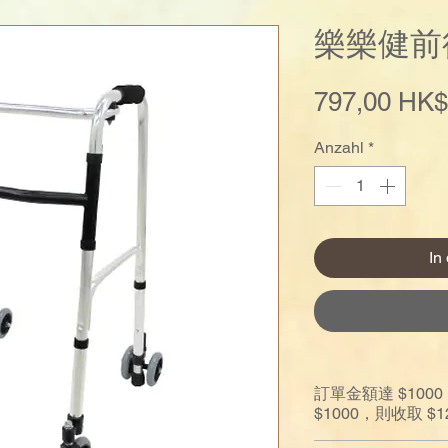
樂樂健前
797,00 HK$
Anzahl
*
In
訂單金額達 $10
$1000，則收取 