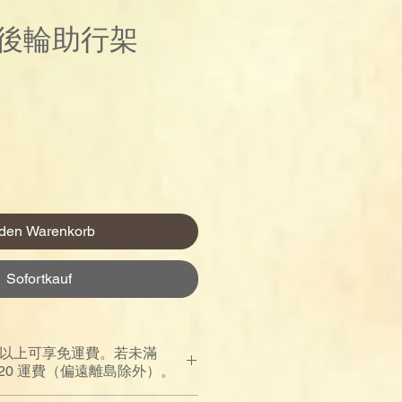
後輪助行架
Preis
 den Warenkorb
Sofortkauf
00 以上可享免運費。若未滿
$120 運費（偏遠離島除外）。