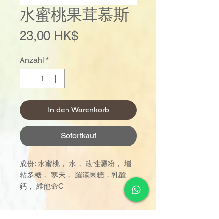
水蜜桃果茸慕斯
Preis
23,00 HK$
Anzahl
*
In den Warenkorb
Sofortkauf
成份: 水蜜桃， 水， 改性澱粉， 增
粘多糖， 寒天， 羅漢果糖，乳酸
鈣， 維他命C
訂單金額達 $1000 以上可享免