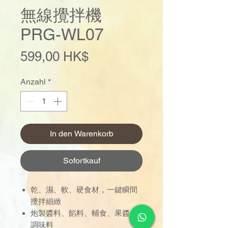
無線攪拌機
PRG-WL07
Preis
599,00 HK$
Anzahl
*
In den Warenkorb
Sofortkauf
乾、濕、軟、硬食材，一鍵瞬間
攪拌細緻
炮製醬料、餡料、輔食、果醬、
調味料