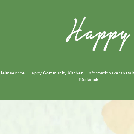
Heimservice
Happy Community Kitchen
Informationsveranstal
Rückblick