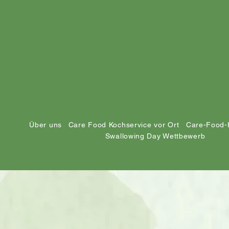
Über uns
Care Food Kochservice vor Ort
Care-Food-
Swallowing Day Wettbewerb