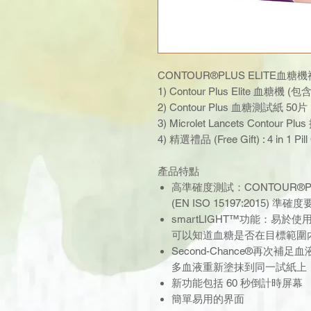
CONTOUR®PLUS ELITE血
1) Contour Plus Elite 血糖機 (包
2) Contour Plus 血糖測試紙 50片
3) Microlet Lancets Contour P
4) 精選禮品 (Free Gift) : 4 in 1 Pil
產品特點
高準確度測試：CONTOUR®PLUS
(EN ISO 15197:2015) 準確
smartLIGHT™功能：易
可以知道血糖是否在目標範圍
Second-Chance®再次
多血液重新塗抹到同一試紙上
新功能包括 60 秒倒計時屏幕
簡單易用的界面