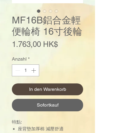
MF16B鋁合金輕
便輪椅 16寸後輪
Preis
1.763,00 HK$
Anzahl
*
In den Warenkorb
Sofortkauf
特點:
座背墊加厚棉 減壓舒適