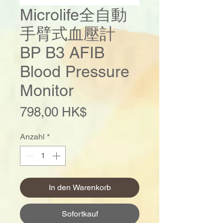
Microlife全自動
手臂式血壓計
BP B3 AFIB
Blood Pressure
Monitor
Preis
798,00 HK$
Anzahl
*
In den Warenkorb
Sofortkauf