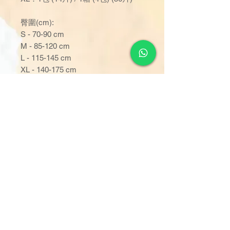
臀圍(cm):
S - 70-90 cm
M - 85-120 cm
L - 115-145 cm
XL - 140-175 cm
吸濕量 :
S - 2771 ml
M - 3696 ml
L - 4279 ml
XL - 4380 ml
法國製造
訂單金額達 $1000 以上可享免
運費。若未滿 $1000，則收取
$120 運費（偏遠離島除外）。