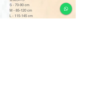
S - 70-90 cm
M - 85-120 cm
L - 115-145 cm
XL - 140-175 cm
吸濕量 :
S - 1667 ml
M - 2159 ml
L - 2349 ml
XL - 2786 ml
訂單金額達 $1000 以上可享免
運費。若未滿 $1000，則收取
$120 運費（偏遠離島除外）。
由於送貨服務由品牌方直接安
排，因此恕未能搭配其他不同品
牌的貨品。