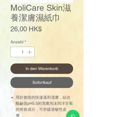
MoliCare Skin滋
養潔膚濕紙巾
Preis
26,00 HK$
Anzahl
*
In den Warenkorb
Sofortkauf
用於會陰的快速溫和潔膚，結合
酸鹼值pH5.5的潔膚泡沫與洋甘菊
的有效成分，可舒緩過敏性皮
膚。