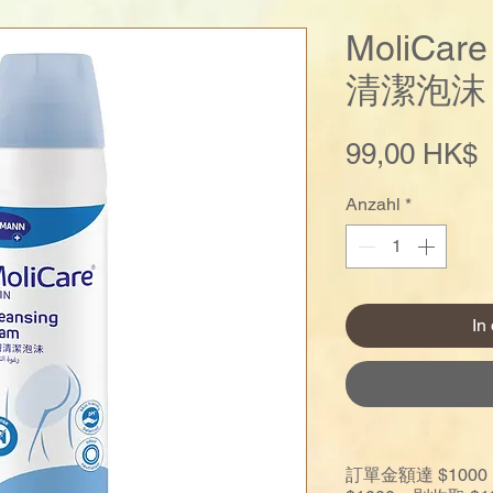
MoliCa
清潔泡沫 
P
99,00 HK$
Anzahl
*
In
訂單金額達 $10