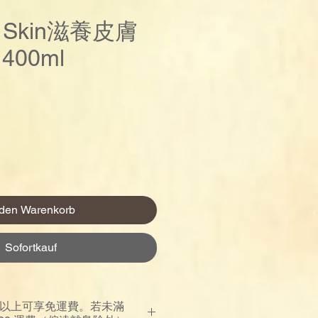
re Skin滋養皮膚
400ml
reis
 den Warenkorb
Sofortkauf
00 以上可享免運費。若未滿