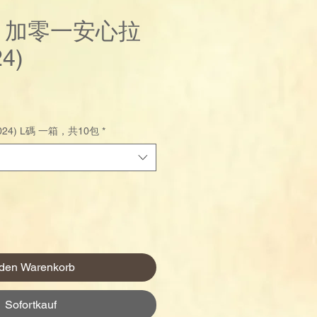
us 加零一安心拉
4)
Preis
24) L碼 一箱，共10包
*
 den Warenkorb
Sofortkauf