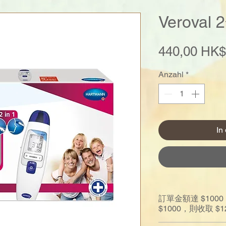
Verova
440,00 HK$
Anzahl
*
In
訂單金額達 $10
$1000，則收取 