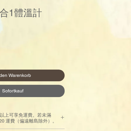
l 2合1體溫計
Preis
 den Warenkorb
Sofortkauf
00 以上可享免運費。若未滿
$120 運費（偏遠離島除外）。