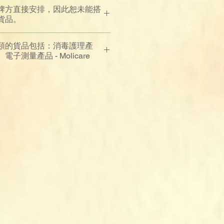
牌方直接安排，因此恕未能搭
貨品。
類的貨品包括：消毒護理產
測量產品 - Molicare