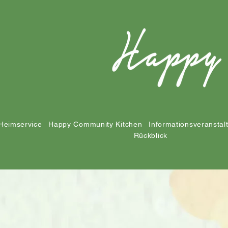
Heimservice
Happy Community Kitchen
Informationsveranstal
Rückblick