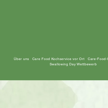
Über uns
Care Food Kochservice vor Ort
Care-Food-
Swallowing Day Wettbewerb