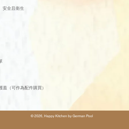
、安全且衛生
單
保護蓋（可作為配件購買）
© 2026, Happy Kitchen by German Pool