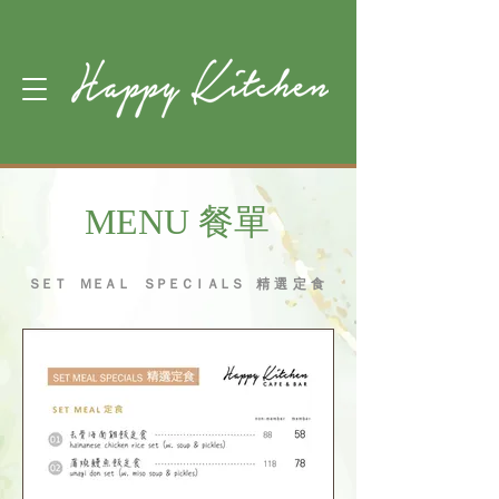
MENU 餐單
ＳＥＴ ＭＥＡＬ ＳＰＥＣＩＡＬＳ
精選定食