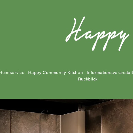
Heimservice
Happy Community Kitchen
Informationsveranstal
Rückblick