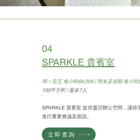
04
SPARKLE 貴賓室
周一至五 每小時$8,000 | 周末及假期 每小時$1
100平方呎 / 最多7人
SPARKLE 貴賓室 提供靈活辦公空間，讓
進行重要會議及面談。
立即查詢