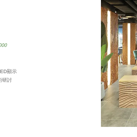
00
ED顯示
術研討