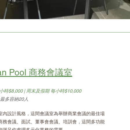
an Pool 商務會議室
時$8,000 | 周末及假期 每小時$10,000
/ 最多容納20人
室內設計風格，這間會議室為舉辦商業會議的最佳場
商務會議、面試、董事會會議、培訓會，這間多功能
能滿足你處理多元化業務的需要。