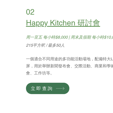
02
Happy Kitchen 研討會
周一至五 每小時$8,000 | 周末及假期 每小時$10,0
215平方呎 / 最多50人
一個適合不同用途的多功能活動場地，配備特大L
屏，用於舉辦新聞發布會、交際活動、商業和學
會、工作坊等。
立即查詢