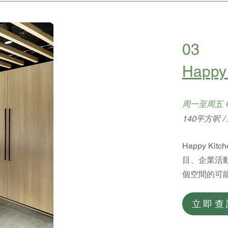
03
Happy
周一至周五 每
140平方呎 
Happy K
目、企業活
個空間的可
立即查