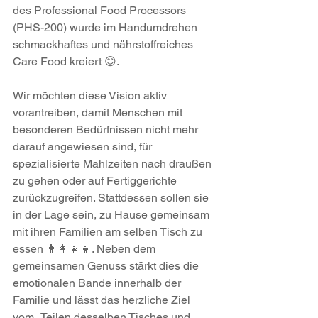
des Professional Food Processors 
(PHS-200) wurde im Handumdrehen 
schmackhaftes und nährstoffreiches 
Care Food kreiert 😊.
Wir möchten diese Vision aktiv 
vorantreiben, damit Menschen mit 
besonderen Bedürfnissen nicht mehr 
darauf angewiesen sind, für 
spezialisierte Mahlzeiten nach draußen 
zu gehen oder auf Fertiggerichte 
zurückzugreifen. Stattdessen sollen sie 
in der Lage sein, zu Hause gemeinsam 
mit ihren Familien am selben Tisch zu 
essen 👨‍👩‍👧‍👦. Neben dem 
gemeinsamen Genuss stärkt dies die 
emotionalen Bande innerhalb der 
Familie und lässt das herzliche Ziel 
vom „Teilen desselben Tisches und 