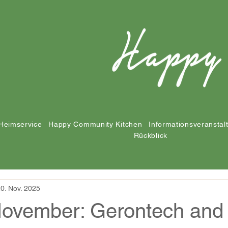
Heimservice
Happy Community Kitchen
Informationsveranstal
Rückblick
0. Nov. 2025
November: Gerontech and