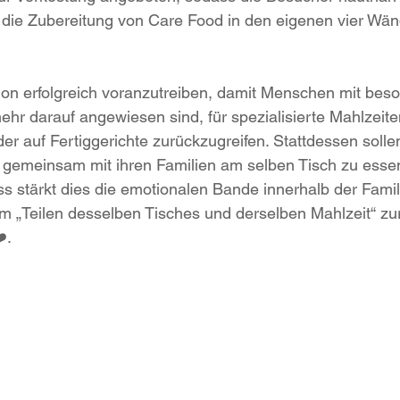
 die Zubereitung von Care Food in den eigenen vier Wän
sion erfolgreich voranzutreiben, damit Menschen mit bes
ehr darauf angewiesen sind, für spezialisierte Mahlzeit
r auf Fertiggerichte zurückzugreifen. Stattdessen sollen
 gemeinsam mit ihren Familien am selben Tisch zu ess
stärkt dies die emotionalen Bande innerhalb der Famili
om „Teilen desselben Tisches und derselben Mahlzeit“ zur 
️.