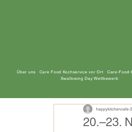
Über uns
Care Food Kochservice vor Ort
Care-Food-
Swallowing Day Wettbewerb
happykitchencafe
2
20.–23. 