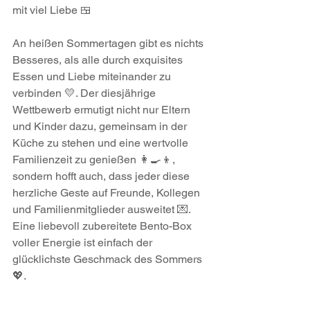
mit viel Liebe 🍱
An heißen Sommertagen gibt es nichts 
Besseres, als alle durch exquisites 
Essen und Liebe miteinander zu 
verbinden 💛. Der diesjährige 
Wettbewerb ermutigt nicht nur Eltern 
und Kinder dazu, gemeinsam in der 
Küche zu stehen und eine wertvolle 
Familienzeit zu genießen 👩‍🍳👦, 
sondern hofft auch, dass jeder diese 
herzliche Geste auf Freunde, Kollegen 
und Familienmitglieder ausweitet 💌. 
Eine liebevoll zubereitete Bento-Box 
voller Energie ist einfach der 
glücklichste Geschmack des Sommers 
💖.