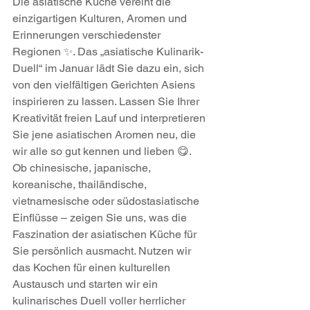
Die asiatische Küche vereint die 
einzigartigen Kulturen, Aromen und 
Erinnerungen verschiedenster 
Regionen ✨. Das „asiatische Kulinarik-
Duell“ im Januar lädt Sie dazu ein, sich 
von den vielfältigen Gerichten Asiens 
inspirieren zu lassen. Lassen Sie Ihrer 
Kreativität freien Lauf und interpretieren 
Sie jene asiatischen Aromen neu, die 
wir alle so gut kennen und lieben 😋. 
Ob chinesische, japanische, 
koreanische, thailändische, 
vietnamesische oder südostasiatische 
Einflüsse – zeigen Sie uns, was die 
Faszination der asiatischen Küche für 
Sie persönlich ausmacht. Nutzen wir 
das Kochen für einen kulturellen 
Austausch und starten wir ein 
kulinarisches Duell voller herrlicher 