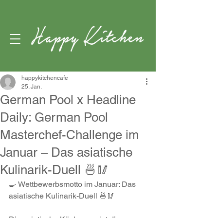
happykitchencafe
25. Jan.
German Pool x Headline
Daily: German Pool
Masterchef-Challenge im
Januar – Das asiatische
Kulinarik-Duell 🍜🥢
🍳 Wettbewerbsmotto im Januar: Das 
asiatische Kulinarik-Duell 🍜🥢